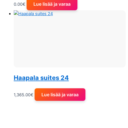
Lue lisää ja varaa
0.00
€
Haapala suites 24
Lue lisää ja varaa
1,365.00
€