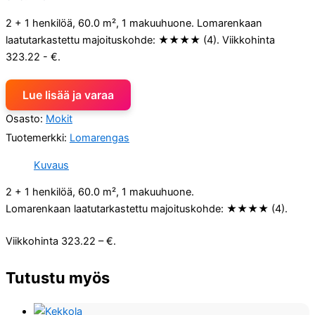
2 + 1 henkilöä, 60.0 m², 1 makuuhuone. Lomarenkaan
laatutarkastettu majoituskohde: ★★★★ (4). Viikkohinta
323.22 - €.
Lue lisää ja varaa
Osasto:
Mokit
Tuotemerkki:
Lomarengas
Kuvaus
2 + 1 henkilöä, 60.0 m², 1 makuuhuone.
Lomarenkaan laatutarkastettu majoituskohde: ★★★★ (4).
Viikkohinta 323.22 – €.
Tutustu myös