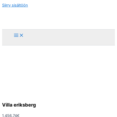
Siirry sisältöön
Villa eriksberg
1,456.74
€