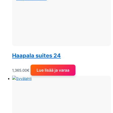
Haapala suites 24
Lue lisää ja varaa
1,365.00
€