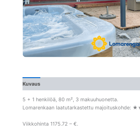
Kuvaus
5 + 1 henkilöä, 80 m², 3 makuuhuonetta.
Lomarenkaan laatutarkastettu majoituskohde: 
Viikkohinta 1175.72 – €.