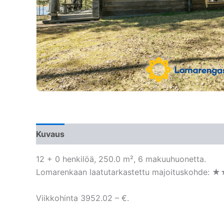
Kuvaus
12 + 0 henkilöä, 250.0 m², 6 makuuhuonetta.
Lomarenkaan laatutarkastettu majoituskohde: 
Viikkohinta 3952.02 – €.