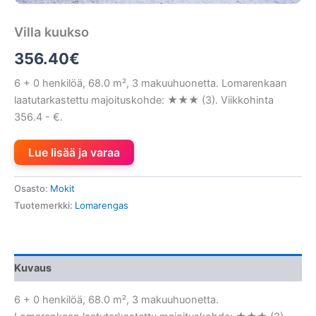
Villa kuukso
356.40
€
6 + 0 henkilöä, 68.0 m², 3 makuuhuonetta. Lomarenkaan
laatutarkastettu majoituskohde: ★★★ (3). Viikkohinta
356.4 - €.
Lue lisää ja varaa
Osasto:
Mokit
Tuotemerkki:
Lomarengas
Kuvaus
6 + 0 henkilöä, 68.0 m², 3 makuuhuonetta.