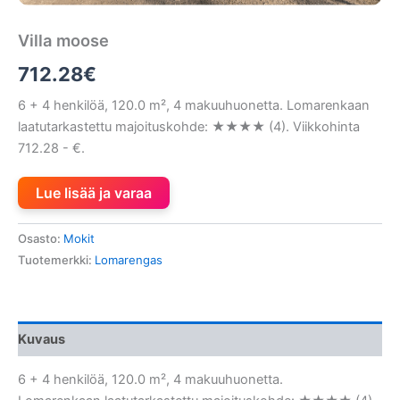
Villa moose
712.28
€
6 + 4 henkilöä, 120.0 m², 4 makuuhuonetta. Lomarenkaan
laatutarkastettu majoituskohde: ★★★★ (4). Viikkohinta
712.28 - €.
Lue lisää ja varaa
Osasto:
Mokit
Tuotemerkki:
Lomarengas
Kuvaus
6 + 4 henkilöä, 120.0 m², 4 makuuhuonetta.