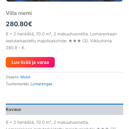
Villa niemi
280.80
€
6 + 2 henkilöä, 70.0 m², 2 makuuhuonetta. Lomarenkaan
laatutarkastettu majoituskohde: ★★★ (3). Viikkohinta
280.8 - €.
Lue lisää ja varaa
Osasto:
Mokit
Tuotemerkki:
Lomarengas
Kuvaus
6 + 2 henkilöä, 70.0 m², 2 makuuhuonetta.