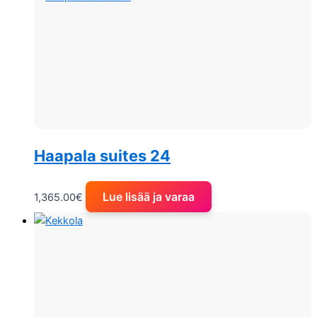
Haapala suites 24
Lue lisää ja varaa
1,365.00
€