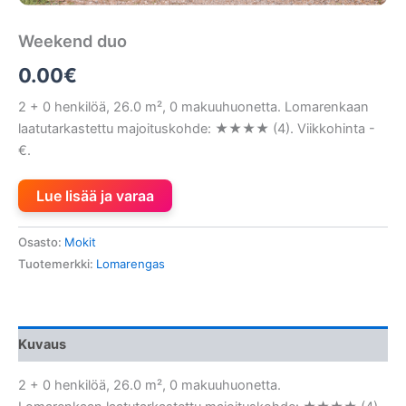
Weekend duo
0.00
€
2 + 0 henkilöä, 26.0 m², 0 makuuhuonetta. Lomarenkaan
laatutarkastettu majoituskohde: ★★★★ (4). Viikkohinta -
€.
Lue lisää ja varaa
Osasto:
Mokit
Tuotemerkki:
Lomarengas
Kuvaus
2 + 0 henkilöä, 26.0 m², 0 makuuhuonetta.