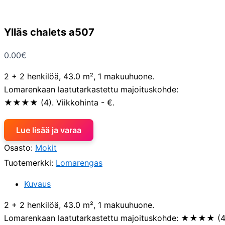
Ylläs chalets a507
0.00
€
2 + 2 henkilöä, 43.0 m², 1 makuuhuone.
Lomarenkaan laatutarkastettu majoituskohde:
★★★★ (4). Viikkohinta - €.
Lue lisää ja varaa
Osasto:
Mokit
Tuotemerkki:
Lomarengas
Kuvaus
2 + 2 henkilöä, 43.0 m², 1 makuuhuone.
Lomarenkaan laatutarkastettu majoituskohde: ★★★★ (4