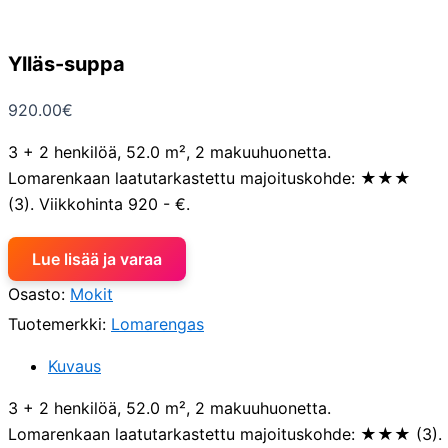
Ylläs-suppa
920.00
€
3 + 2 henkilöä, 52.0 m², 2 makuuhuonetta.
Lomarenkaan laatutarkastettu majoituskohde: ★★★
(3). Viikkohinta 920 - €.
Lue lisää ja varaa
Osasto:
Mokit
Tuotemerkki:
Lomarengas
Kuvaus
3 + 2 henkilöä, 52.0 m², 2 makuuhuonetta.
Lomarenkaan laatutarkastettu majoituskohde: ★★★ (3).