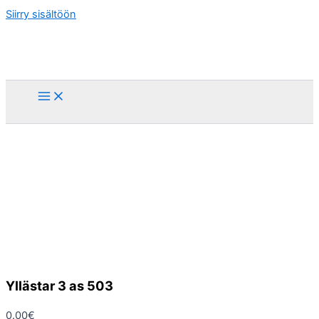
Siirry sisältöön
Yllästar 3 as 503
0.00
€