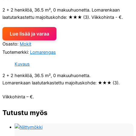
2 + 2 henkilöä, 36.5 m², 0 makuuhuonetta. Lomarenkaan
laatutarkastettu majoituskohde: ★★★ (3). Viikkohinta - €.
Lue lisää ja varaa
Osasto:
Mokit
Tuotemerkki:
Lomarengas
Kuvaus
2 + 2 henkilöä, 36.5 m², 0 makuuhuonetta.
Lomarenkaan laatutarkastettu majoituskohde: ★★★ (3).
Viikkohinta – €.
Tutustu myös