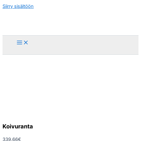
Siirry sisältöön
Koivuranta
339.66
€