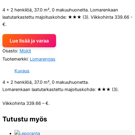
4 + 2 henkilöä, 37.0 m², 0 makuuhuonetta. Lomarenkaan
laatutarkastettu majoituskohde: ★★★ (3). Viikkohinta 339.66 -
€.
Lue lisää ja varaa
Osasto:
Mokit
Tuotemerkki:
Lomarengas
Kuvaus
4 + 2 henkilöä, 37.0 m², 0 makuuhuonetta.
Lomarenkaan laatutarkastettu majoituskohde: ★★★ (3).
Viikkohinta 339.66 – €.
Tutustu myös