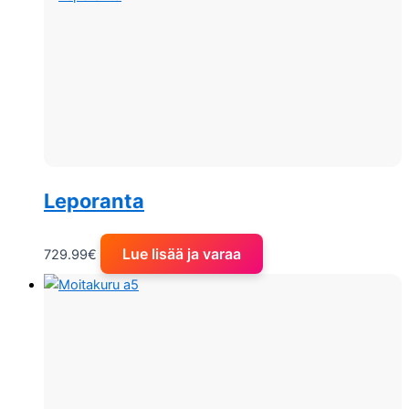
Leporanta
Lue lisää ja varaa
729.99
€