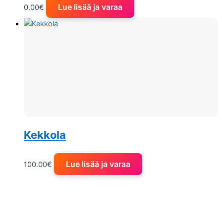
Lue lisää ja varaa
0.00
€
Kekkola
Lue lisää ja varaa
100.00
€