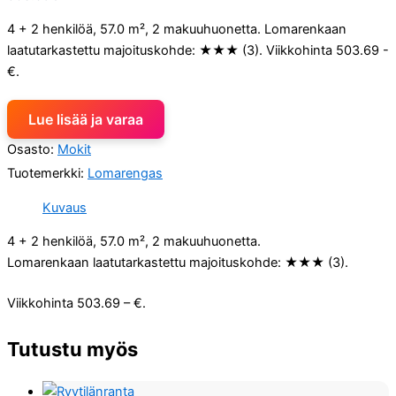
4 + 2 henkilöä, 57.0 m², 2 makuuhuonetta. Lomarenkaan
laatutarkastettu majoituskohde: ★★★ (3). Viikkohinta 503.69 -
€.
Lue lisää ja varaa
Osasto:
Mokit
Tuotemerkki:
Lomarengas
Kuvaus
4 + 2 henkilöä, 57.0 m², 2 makuuhuonetta.
Lomarenkaan laatutarkastettu majoituskohde: ★★★ (3).
Viikkohinta 503.69 – €.
Tutustu myös