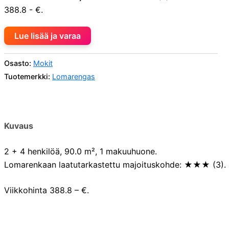
388.8 - €.
Lue lisää ja varaa
Osasto:
Mokit
Tuotemerkki:
Lomarengas
Kuvaus
2 + 4 henkilöä, 90.0 m², 1 makuuhuone.
Lomarenkaan laatutarkastettu majoituskohde: ★★★ (3).
Viikkohinta 388.8 – €.