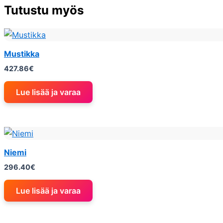
Tutustu myös
Mustikka
427.86
€
Lue lisää ja varaa
Niemi
296.40
€
Lue lisää ja varaa