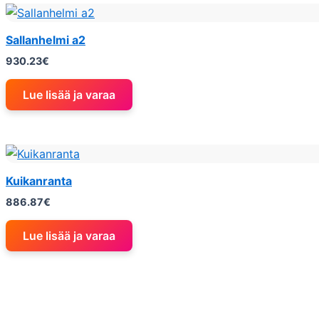
Sallanhelmi a2
930.23
€
Lue lisää ja varaa
Kuikanranta
886.87
€
Lue lisää ja varaa