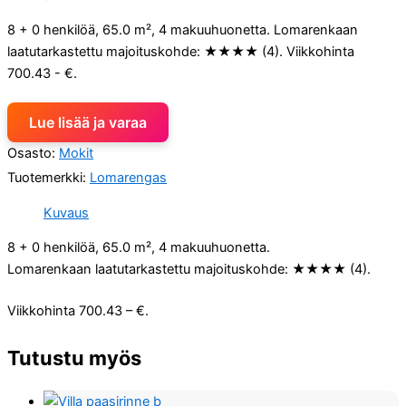
8 + 0 henkilöä, 65.0 m², 4 makuuhuonetta. Lomarenkaan
laatutarkastettu majoituskohde: ★★★★ (4). Viikkohinta
700.43 - €.
Lue lisää ja varaa
Osasto:
Mokit
Tuotemerkki:
Lomarengas
Kuvaus
8 + 0 henkilöä, 65.0 m², 4 makuuhuonetta.
Lomarenkaan laatutarkastettu majoituskohde: ★★★★ (4).
Viikkohinta 700.43 – €.
Tutustu myös