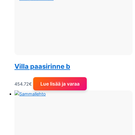
Villa paasirinne b
Lue lisää ja varaa
454.72
€