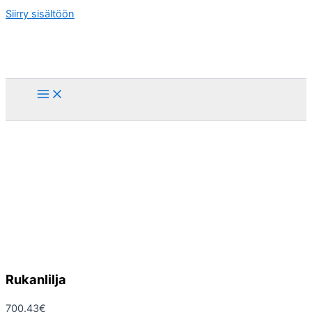
Siirry sisältöön
Rukanlilja
700.43
€