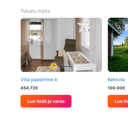
Tutustu myös
Villa paasirinne b
Kekkola
454.72
€
100.00
€
Lue lisää ja varaa
Lue li