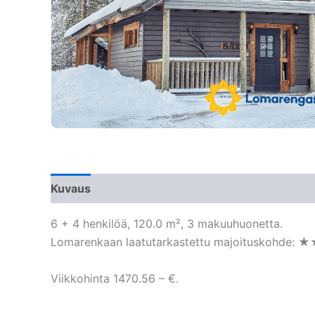
Kuvaus
6 + 4 henkilöä, 120.0 m², 3 makuuhuonetta.
Lomarenkaan laatutarkastettu majoituskohde: 
Viikkohinta 1470.56 – €.