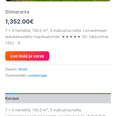
Siimaranta
1,352.00
€
7 + 0 henkilöä, 130.0 m², 3 makuuhuonetta. Lomarenkaan
laatutarkastettu majoituskohde: ★★★★★ (5). Viikkohinta
1352 - €.
Lue lisää ja varaa
Osasto:
Mokit
Tuotemerkki:
Lomarengas
Kuvaus
7 + 0 henkilöä, 130.0 m², 3 makuuhuonetta.