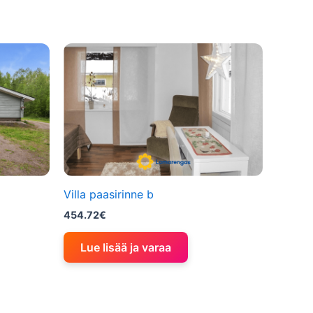
Villa paasirinne b
454.72
€
Lue lisää ja varaa