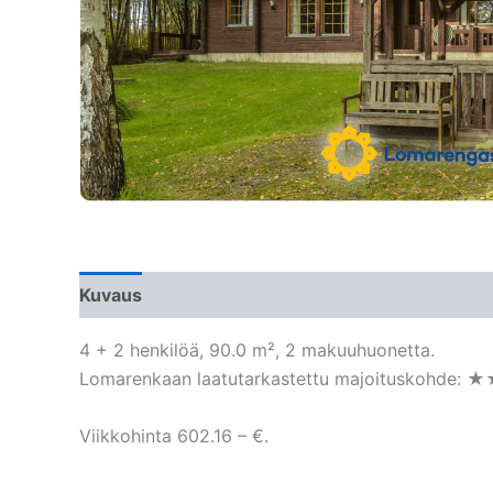
Kuvaus
4 + 2 henkilöä, 90.0 m², 2 makuuhuonetta.
Lomarenkaan laatutarkastettu majoituskohde: ★
Viikkohinta 602.16 – €.