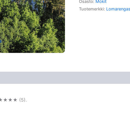
Osasto:
Mokit
Tuotemerkki:
Lomarenga
 ★★★★★ (5).