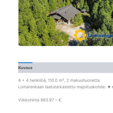
Kuvaus
4 + 4 henkilöä, 110.0 m², 2 makuuhuonetta.
Lomarenkaan laatutarkastettu majoituskohde:
Viikkohinta 883.97 – €.