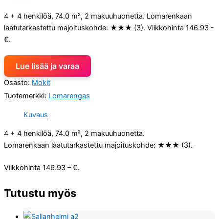
4 + 4 henkilöä, 74.0 m², 2 makuuhuonetta. Lomarenkaan
laatutarkastettu majoituskohde: ★★★ (3). Viikkohinta 146.93 -
€.
Lue lisää ja varaa
Osasto:
Mokit
Tuotemerkki:
Lomarengas
Kuvaus
4 + 4 henkilöä, 74.0 m², 2 makuuhuonetta.
Lomarenkaan laatutarkastettu majoituskohde: ★★★ (3).
Viikkohinta 146.93 – €.
Tutustu myös